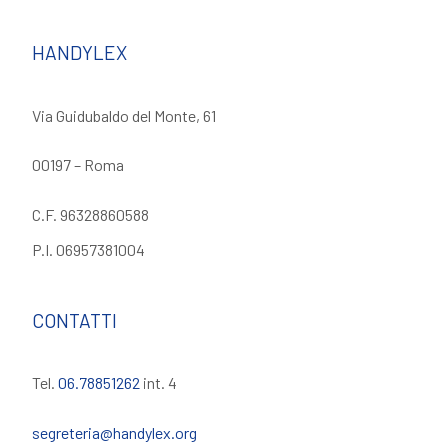
HANDYLEX
Via Guidubaldo del Monte, 61
00197 – Roma
C.F. 96328860588
P.I. 06957381004
CONTATTI
Tel.
06.78851262
int. 4
segreteria@handylex.org