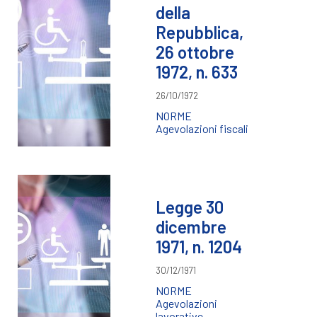
della
Repubblica,
26 ottobre
1972, n. 633
26/10/1972
NORME
Agevolazioni fiscali
Legge 30
dicembre
1971, n. 1204
30/12/1971
NORME
Agevolazioni
lavorative