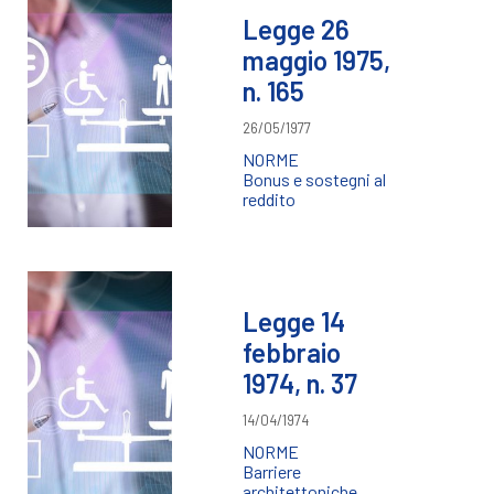
Legge 26
maggio 1975,
n. 165
26/05/1977
NORME
Bonus e sostegni al
reddito
Legge 14
febbraio
1974, n. 37
14/04/1974
NORME
Barriere
architettoniche