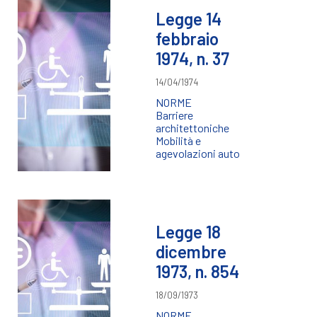
Legge 14
febbraio
1974, n. 37
14/04/1974
NORME
Barriere
architettoniche
Mobilità e
agevolazioni auto
Legge 18
dicembre
1973, n. 854
18/09/1973
NORME