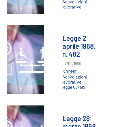
Agevolazioni
lavorative
Legge 2
aprile 1968,
n. 482
02/04/1968
NORME
Agevolazioni
lavorative
legge 68/199
Legge 28
marzo 1968,