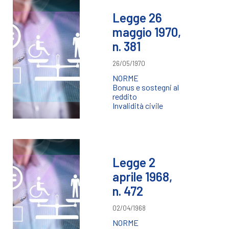
Legge 26
maggio 1970,
n. 381
26/05/1970
NORME
Bonus e sostegni al
reddito
Invalidità civile
Legge 2
aprile 1968,
n. 472
02/04/1968
NORME