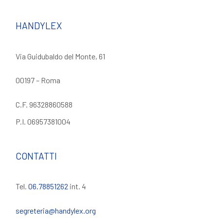
HANDYLEX
Via Guidubaldo del Monte, 61
00197 – Roma
C.F. 96328860588
P.I. 06957381004
CONTATTI
Tel.
06.78851262
int. 4
segreteria@handylex.org