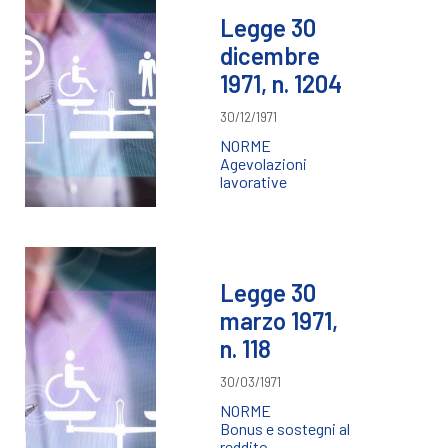
Legge 30
dicembre
1971, n. 1204
30/12/1971
NORME
Agevolazioni
lavorative
Legge 30
marzo 1971,
n. 118
30/03/1971
NORME
Bonus e sostegni al
reddito