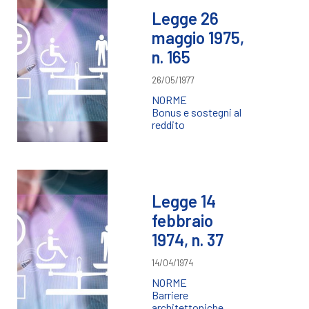
Legge 26
maggio 1975,
n. 165
26/05/1977
NORME
Bonus e sostegni al
reddito
Legge 14
febbraio
1974, n. 37
14/04/1974
NORME
Barriere
architettoniche