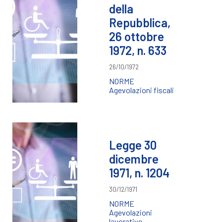
della
Repubblica,
26 ottobre
1972, n. 633
26/10/1972
NORME
Agevolazioni fiscali
Legge 30
dicembre
1971, n. 1204
30/12/1971
NORME
Agevolazioni
lavorative