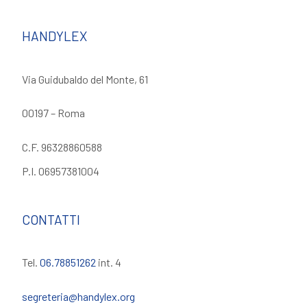
HANDYLEX
Via Guidubaldo del Monte, 61
00197 – Roma
C.F. 96328860588
P.I. 06957381004
CONTATTI
Tel.
06.78851262
int. 4
segreteria@handylex.org