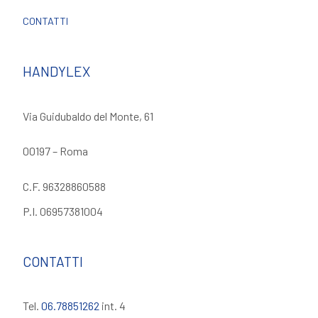
CONTATTI
HANDYLEX
Via Guidubaldo del Monte, 61
00197 – Roma
C.F. 96328860588
P.I. 06957381004
CONTATTI
Tel.
06.78851262
int. 4