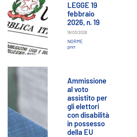
LEGGE 19
febbraio
2026, n. 19
19/03/2026
NORME
pnrr
Ammissione
al voto
assistito per
gli elettori
con disabilità
in possesso
della EU