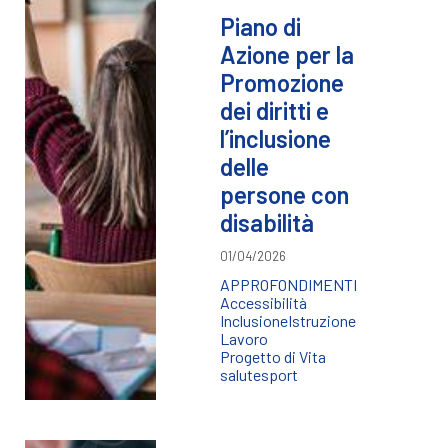
Piano di
Azione per la
Promozione
dei diritti e
l’inclusione
delle
persone con
disabilità
01/04/2026
APPROFONDIMENTI
Accessibilità
Inclusione
Istruzione
Lavoro
Progetto di Vita
salute
sport