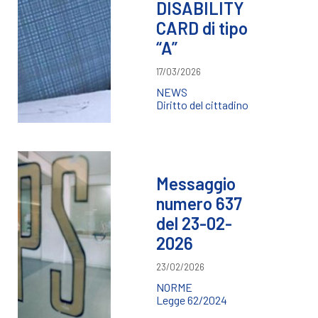
DISABILITY
CARD di tipo
“A”
17/03/2026
NEWS
Diritto del cittadino
Messaggio
numero 637
del 23-02-
2026
23/02/2026
NORME
Legge 62/2024