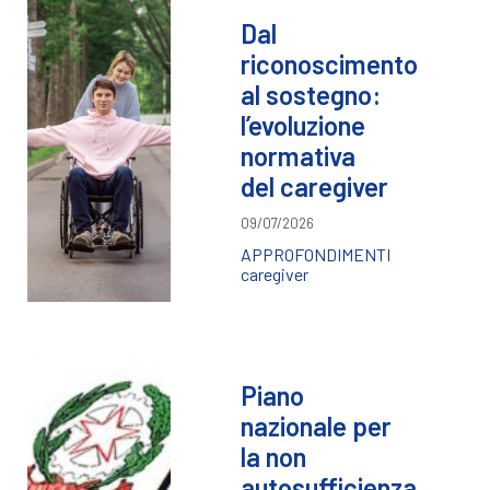
Dal
riconoscimento
al sostegno:
l’evoluzione
normativa
del caregiver
09/07/2026
APPROFONDIMENTI
caregiver
Piano
nazionale per
la non
autosufficienza