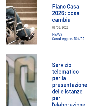
Piano Casa
2026: cosa
cambia
06/08/2026
NEWS
Casa
Legge n. 104/92
Servizio
telematico
per la
presentazione
delle istanze
per
l’elaborazione