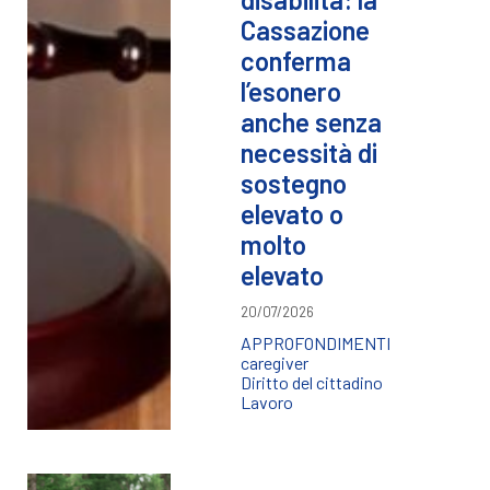
Cassazione
conferma
l’esonero
anche senza
necessità di
sostegno
elevato o
molto
elevato
20/07/2026
APPROFONDIMENTI
caregiver
Diritto del cittadino
Lavoro