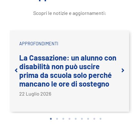
Approfondimenti
Scopri le notizie e aggiornamenti:
APPROFONDIMENTI
Lavoro notturno e assistenza
ai familiari con disabilità: la
Cassazione conferma
l’esonero anche senza
necessità di sostegno elevato
o molto elevato
20 Luglio 2026