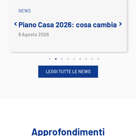
NEWS
Servizio telematico per la
presentazione delle istanze
per l’elaborazione del progetto
di vita
5 Agosto 2026
LEGGI TUTTE LE NEWS