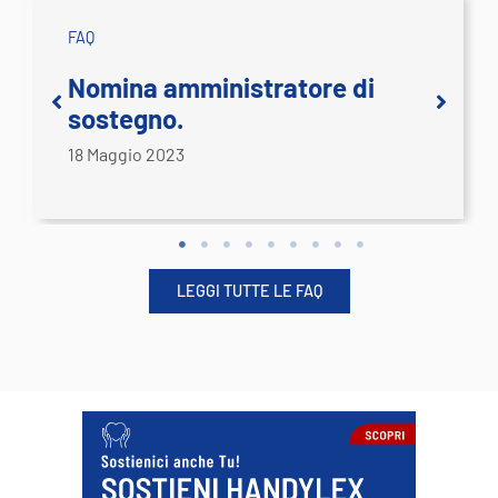
FAQ
Scopri le notizie in breve:
FAQ
Associazione o fondazione e
amministrazione di sostegno.
18 Maggio 2023
LEGGI TUTTE LE FAQ