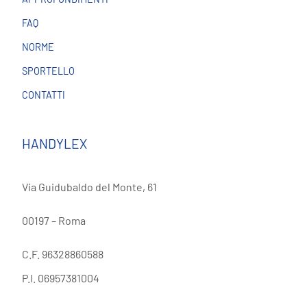
CHI SIAMO
NEWS
APPROFONDIMENTI
FAQ
NORME
SPORTELLO
CONTATTI
HANDYLEX
Via Guidubaldo del Monte, 61
00197 – Roma