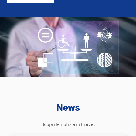
News
Scopri le notizie in breve: