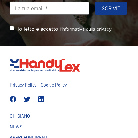
RIMANIAMO IN CONTATTO
Ricevi
le notizie HANDYLEX sulla tua
casella email
Ho letto e accetto
l'informativa sulla privacy
–
Privacy Policy
Cookie Policy