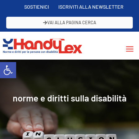
SOSTIENICI
ISCRIVITI ALLA NEWSLETTER
VAI ALLA PAGINA CERCA
Open toolbar
norme e diritti sulla disabilità