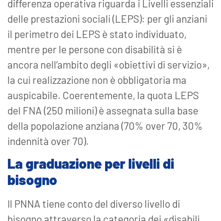
differenza operativa riguarda i Livelli essenziali
delle prestazioni sociali (LEPS): per gli anziani
il perimetro dei LEPS è stato individuato,
mentre per le persone con disabilità si è
ancora nell’ambito degli «obiettivi di servizio»,
la cui realizzazione non è obbligatoria ma
auspicabile. Coerentemente, la quota LEPS
del FNA (250 milioni) è assegnata sulla base
della popolazione anziana (70% over 70, 30%
indennità over 70).
La graduazione per livelli di
bisogno
Il PNNA tiene conto del diverso livello di
bisogno attraverso la categoria dei «disabili