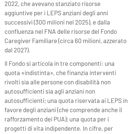
2022, che avevano stanziato risorse
aggiuntive per i LEPS anziani degli anni
successivi (300 milioni nel 2025), e dalla
confluenza nel FNA delle risorse del Fondo
Caregiver Familiare (circa 60 milioni, azzerato
dal 2027).
Il Fondo si articola in tre componenti: una
quota «indistinta», che finanzia interventi
rivolti sia alle persone con disabilità non
autosufficienti sia agli anziani non
autosufficienti; una quota riservata ai LEPS in
favore degli anziani (che comprende anche il
rafforzamento dei PUA); una quota per i
progetti di vita indipendente. In cifre, per