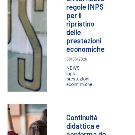
regole INPS
per il
ripristino
delle
prestazioni
economiche
08/06/2026
NEWS
inps
prestazioni
econnimiche
Continuità
didattica e
conferma de