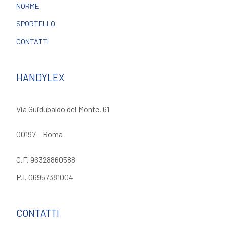
NORME
SPORTELLO
CONTATTI
HANDYLEX
Via Guidubaldo del Monte, 61
00197 – Roma
C.F. 96328860588
P.I. 06957381004
CONTATTI