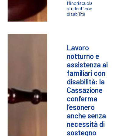
Minori
scuola
studenti con
disabilità
Lavoro
notturno e
assistenza ai
familiari con
disabilità: la
Cassazione
conferma
l’esonero
anche senza
necessità di
sostegno