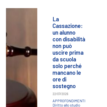
La
Cassazione:
un alunno
con disabilità
non può
uscire prima
da scuola
solo perché
mancano le
ore di
sostegno
22/07/2026
APPROFONDIMENTI
Diritto allo studio