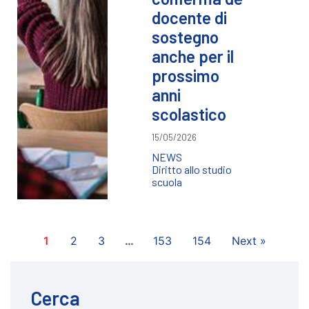
docente di
sostegno
anche per il
prossimo
anni
scolastico
15/05/2026
NEWS
Diritto allo studio
scuola
1
2
3
…
153
154
Next »
Cerca