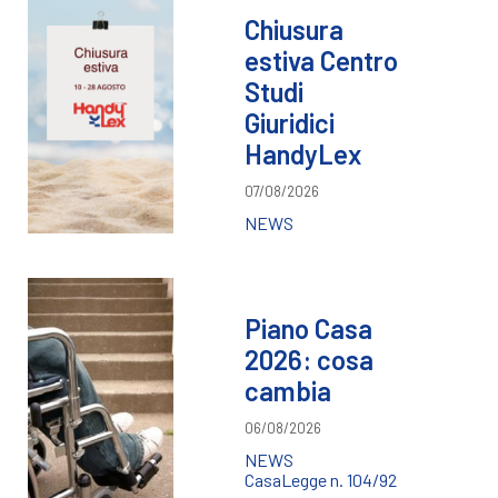
Chiusura
estiva Centro
Studi
Giuridici
HandyLex
07/08/2026
NEWS
Piano Casa
2026: cosa
cambia
06/08/2026
NEWS
Casa
Legge n. 104/92