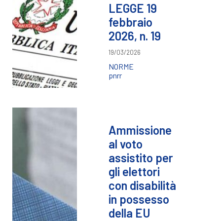
LEGGE 19
febbraio
2026, n. 19
19/03/2026
NORME
pnrr
Ammissione
al voto
assistito per
gli elettori
con disabilità
in possesso
della EU