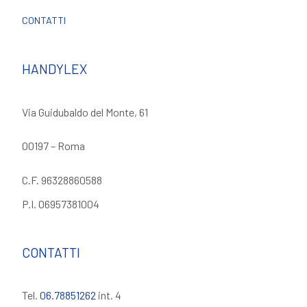
CONTATTI
HANDYLEX
Via Guidubaldo del Monte, 61
00197 – Roma
C.F. 96328860588
P.I. 06957381004
CONTATTI
Tel.
06.78851262
int. 4