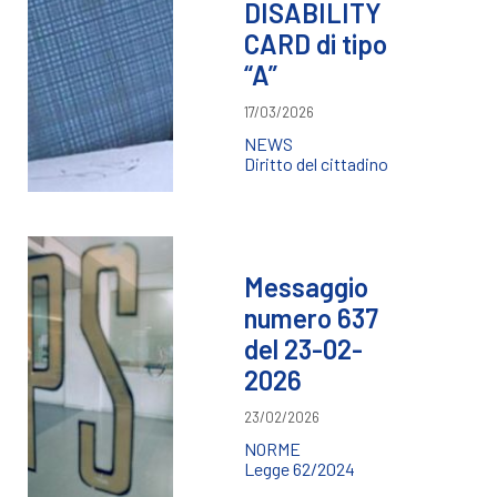
DISABILITY
CARD di tipo
“A”
17/03/2026
NEWS
Diritto del cittadino
Messaggio
numero 637
del 23-02-
2026
23/02/2026
NORME
Legge 62/2024