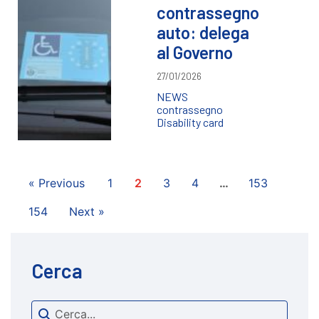
contrassegno
auto: delega
al Governo
27/01/2026
NEWS
contrassegno
Disability card
« Previous
1
2
3
4
…
153
154
Next »
Cerca
Search content
cerca