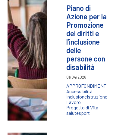
Piano di
Azione per la
Promozione
dei diritti e
l’inclusione
delle
persone con
disabilità
01/04/2026
APPROFONDIMENTI
Accessibilità
Inclusione
Istruzione
Lavoro
Progetto di Vita
salute
sport