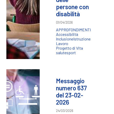
persone con
disabilità
01/04/2026
APPROFONDIMENTI
Accessibilità
Inclusione
Istruzione
Lavoro
Progetto di Vita
salute
sport
Messaggio
numero 637
del 23-02-
2026
24/03/2026