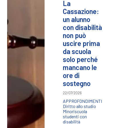
La
Cassazione:
un alunno
con disabilità
non può
uscire prima
da scuola
solo perché
mancano le
ore di
sostegno
22/07/2026
APPROFONDIMENTI
Diritto allo studio
Minori
scuola
studenti con
disabilità