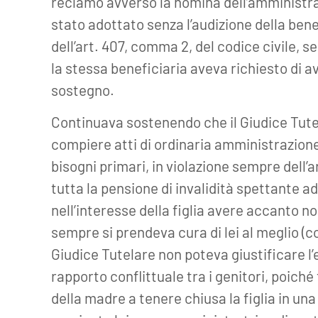
reclamo avverso la nomina dell’amministr
stato adottato senza l’audizione della bene
dell’art. 407, comma 2, del codice civile, s
la stessa beneficiaria aveva richiesto di 
sostegno.
Continuava sostenendo che il Giudice Tutela
compiere atti di ordinaria amministrazion
bisogni primari, in violazione sempre dell’
tutta la pensione di invalidità spettante ad
nell’interesse della figlia avere accanto 
sempre si prendeva cura di lei al meglio (c
Giudice Tutelare non poteva giustificare l’
rapporto conflittuale tra i genitori, poiché
della madre a tenere chiusa la figlia in un