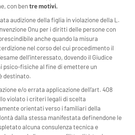
ne, con ben
tre motivi.
a audizione della figlia in violazione della L.
Convenzione Onu per i diritti delle persone con
prescindibile anche quando la misura
terdizione nel corso del cui procedimento il
’esame dell’interessato, dovendo il Giudice
i psico-fisiche al fine di emettere un
è destinato.
zione e/o errata applicazione dell’art. 408
o violato i criteri legali di scelta
amente orientati verso i familiari della
olontà dalla stessa manifestata definendone le
 espletato alcuna consulenza tecnica e