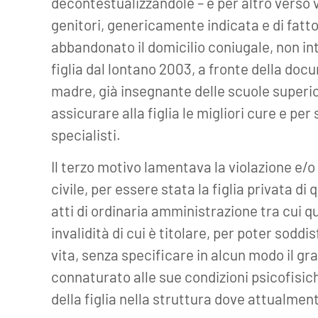
decontestualizzandole – e per altro verso v
genitori, genericamente indicata e di fatto
abbandonato il domicilio coniugale, non in
figlia dal lontano 2003, a fronte della do
madre, già insegnante delle scuole superior
assicurare alla figlia le migliori cure e per 
specialisti.
Il terzo motivo lamentava la violazione e/o
civile, per essere stata la figlia privata d
atti di ordinaria amministrazione tra cui q
invalidità di cui è titolare, per poter sodd
vita, senza specificare in alcun modo il gr
connaturato alle sue condizioni psicofisi
della figlia nella struttura dove attualment