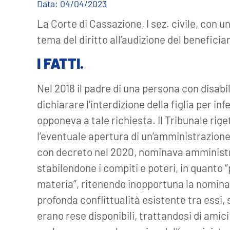
Data:
04/04/2023
La Corte di Cassazione, I sez. civile, con u
tema del diritto all’audizione del benefici
I FATTI.
Nel 2018 il padre di una persona con disabi
dichiarare l’interdizione della figlia per i
opponeva a tale richiesta. Il Tribunale rige
l’eventuale apertura di un’amministrazione
con decreto nel 2020, nominava amministr
stabilendone i compiti e poteri, in quanto 
materia”, ritenendo inopportuna la nomina si
profonda conflittualità esistente tra essi, 
erano rese disponibili, trattandosi di amic