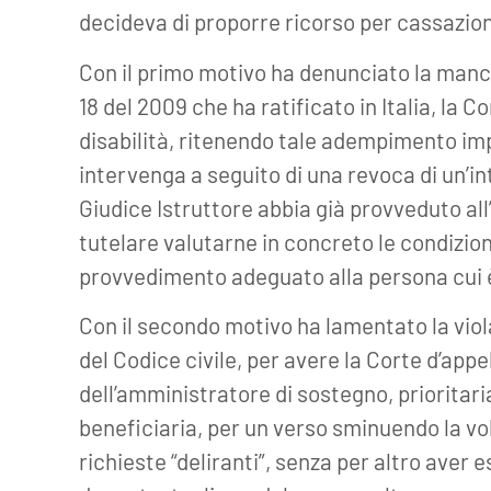
decideva di proporre ricorso per cassazio
Con il primo motivo ha denunciato la mancat
18 del 2009 che ha ratificato in Italia, la 
disabilità, ritenendo tale adempimento im
intervenga a seguito di una revoca di un’in
Giudice Istruttore abbia già provveduto all
tutelare valutarne in concreto le condizion
provvedimento adeguato alla persona cui 
Con il secondo motivo ha lamentato la viola
del Codice civile, per avere la Corte d’appell
dell’amministratore di sostegno, prioritari
beneficiaria, per un verso sminuendo la v
richieste “deliranti”, senza per altro aver