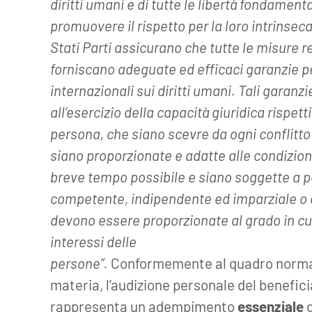
diritti umani e di tutte le libertà fondament
promuovere il rispetto per la loro intrinseca
Stati Parti assicurano che tutte le misure re
forniscano adeguate ed efficaci garanzie p
internazionali sui diritti umani. Tali garan
all’esercizio della capacità giuridica rispetti
persona, che siano scevre da ogni conflitto 
siano proporzionate e adatte alle condizioni
breve tempo possibile e siano soggette a pe
competente, indipendente ed imparziale o d
devono essere proporzionate al grado in cui 
interessi delle
persone”.
Conformemente al quadro normat
materia, l’audizione personale del benefic
rappresenta un adempimento
essenziale
d