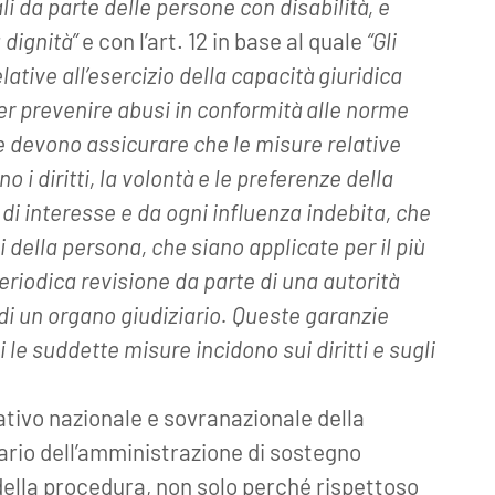
ali da parte delle persone con disabilità, e
 dignità”
e con l’art. 12 in base al quale
“Gli
lative all’esercizio della capacità giuridica
er prevenire abusi in conformità alle norme
zie devono assicurare che le misure relative
no i diritti, la volontà e le preferenze della
di interesse e da ogni influenza indebita, che
 della persona, che siano applicate per il più
riodica revisione da parte di una autorità
i un organo giudiziario. Queste garanzie
le suddette misure incidono sui diritti e sugli
ivo nazionale e sovranazionale della
iario dell’amministrazione di sostegno
ella procedura, non solo perché rispettoso