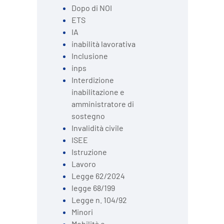
Dopo di NOI
ETS
IA
inabilità lavorativa
Inclusione
inps
Interdizione
inabilitazione e
amministratore di
sostegno
Invalidità civile
ISEE
Istruzione
Lavoro
Legge 62/2024
legge 68/199
Legge n. 104/92
Minori
Mobilità e