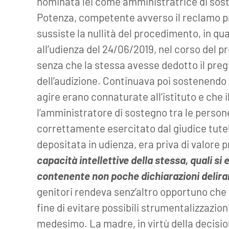
nominata lei come amministratrice di soste
Potenza, competente avverso il reclamo p
sussiste la nullità del procedimento, in qua
all’udienza del 24/06/2019, nel corso del 
senza che la stessa avesse dedotto il preg
dell’audizione. Continuava poi sostenendo c
agire erano connaturate all’istituto e che i
l’amministratore di sostegno tra le persone
correttamente esercitato dal giudice tutela
depositata in udienza, era priva di valore 
capacità intellettive della stessa, quali si
contenente non poche dichiarazioni delira
genitori rendeva senz’altro opportuno che 
fine di evitare possibili strumentalizzazion
medesimo. La madre, in virtù della decisio