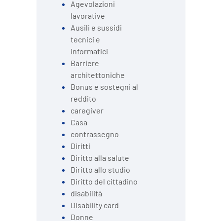
Agevolazioni
lavorative
Ausili e sussidi
tecnici e
informatici
Barriere
architettoniche
Bonus e sostegni al
reddito
caregiver
Casa
contrassegno
Diritti
Diritto alla salute
Diritto allo studio
Diritto del cittadino
disabilità
Disability card
Donne