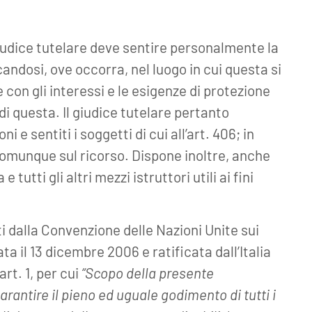
iudice tutelare deve sentire personalmente la
candosi, ove occorra, nel luogo in cui questa si
con gli interessi e le esigenze di protezione
 di questa. Il giudice tutelare pertanto
e sentiti i soggetti di cui all’art. 406; in
munque sul ricorso. Dispone inoltre, anche
tutti gli altri mezzi istruttori utili ai fini
iti dalla Convenzione delle Nazioni Unite sui
ta il 13 dicembre 2006 e ratificata dall’Italia
art. 1, per cui
“Scopo della presente
antire il pieno ed uguale godimento di tutti i