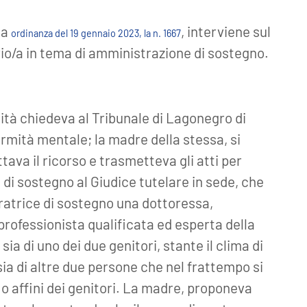
na
, interviene sul
ordinanza del 19 gennaio 2023, la n. 1667
ario/a in tema di amministrazione di sostegno.
lità chiedeva al Tribunale di Lagonegro di
nfermità mentale; la madre della stessa, si
ttava il ricorso e trasmetteva gli atti per
 di sostegno al Giudice tutelare in sede, che
atrice di sostegno una dottoressa,
“professionista qualificata ed esperta della
a di uno dei due genitori, stante il clima di
sia di altre due persone che nel frattempo si
i o affini dei genitori. La madre, proponeva