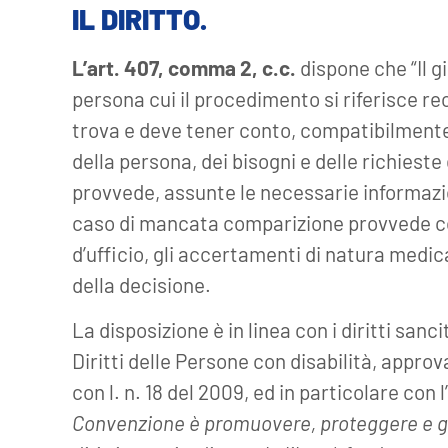
IL DIRITTO.
L’art. 407, comma 2, c.c.
dispone che “Il g
persona cui il procedimento si riferisce re
trova e deve tener conto, compatibilmente 
della persona, dei bisogni e delle richieste
provvede, assunte le necessarie informazioni 
caso di mancata comparizione provvede co
d’ufficio, gli accertamenti di natura medica e 
della decisione.
La disposizione è in linea con i diritti sanc
Diritti delle Persone con disabilità, approva
con l. n. 18 del 2009, ed in particolare con l’
Convenzione è promuovere, proteggere e gar