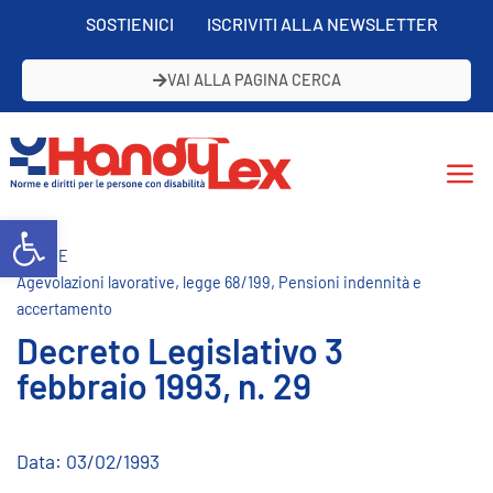
SOSTIENICI
ISCRIVITI ALLA NEWSLETTER
VAI ALLA PAGINA CERCA
Open toolbar
NORME
,
,
Agevolazioni lavorative
legge 68/199
Pensioni indennità e
accertamento
Decreto Legislativo 3
febbraio 1993, n. 29
Data:
03/02/1993