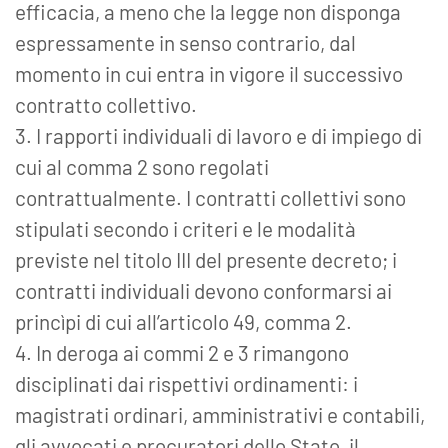
efficacia, a meno che la legge non disponga
espressamente in senso contrario, dal
momento in cui entra in vigore il successivo
contratto collettivo.
3. I rapporti individuali di lavoro e di impiego di
cui al comma 2 sono regolati
contrattualmente. I contratti collettivi sono
stipulati secondo i criteri e le modalità
previste nel titolo III del presente decreto; i
contratti individuali devono conformarsi ai
princìpi di cui all’articolo 49, comma 2.
4. In deroga ai commi 2 e 3 rimangono
disciplinati dai rispettivi ordinamenti: i
magistrati ordinari, amministrativi e contabili,
gli avvocati e procuratori dello Stato, il