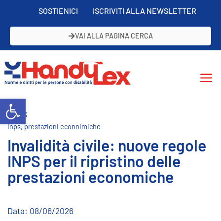
SOSTIENICI
ISCRIVITI ALLA NEWSLETTER
VAI ALLA PAGINA CERCA
Open toolbar
NEWS
,
inps
prestazioni econnimiche
Invalidità civile: nuove regole
INPS per il ripristino delle
prestazioni economiche
Data:
08/06/2026