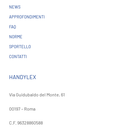
NEWS
APPROFONDIMENTI
FAQ
NORME
SPORTELLO
CONTATTI
HANDYLEX
Via Guidubaldo del Monte, 61
00197 – Roma
C.F. 96328860588