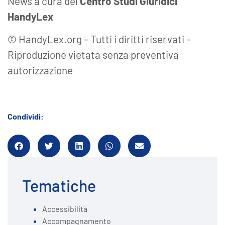
News a cura del
Centro Studi Giuridici
HandyLex
© HandyLex.org – Tutti i diritti riservati –
Riproduzione vietata senza preventiva
autorizzazione
Condividi:
Tematiche
Accessibilità
Accompagnamento