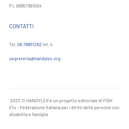
P.I. 06957381004
CONTATTI
Tel.
06.78851262
int. 4
segreteria@handylex.org
2022 © HANDYLEX è un progetto editoriale di FISH
Ets – Federazione Italiana per i diritti delle persone con
disabilità e famiglie