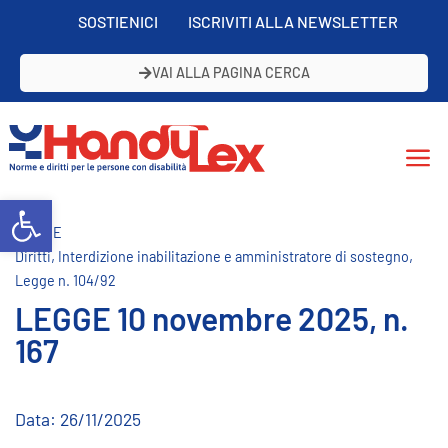
SOSTIENICI
ISCRIVITI ALLA NEWSLETTER
VAI ALLA PAGINA CERCA
Open toolbar
NORME
,
,
Diritti
Interdizione inabilitazione e amministratore di sostegno
Legge n. 104/92
LEGGE 10 novembre 2025, n.
167
Data:
26/11/2025