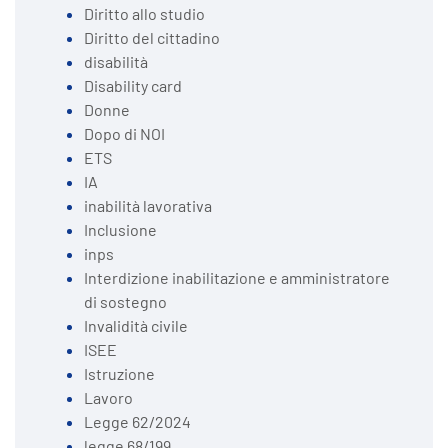
Diritto allo studio
Diritto del cittadino
disabilità
Disability card
Donne
Dopo di NOI
ETS
IA
inabilità lavorativa
Inclusione
inps
Interdizione inabilitazione e amministratore
di sostegno
Invalidità civile
ISEE
Istruzione
Lavoro
Legge 62/2024
legge 68/199