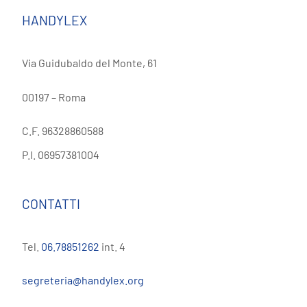
HANDYLEX
Via Guidubaldo del Monte, 61
00197 – Roma
C.F. 96328860588
P.I. 06957381004
CONTATTI
Tel.
06.78851262
int. 4
segreteria@handylex.org