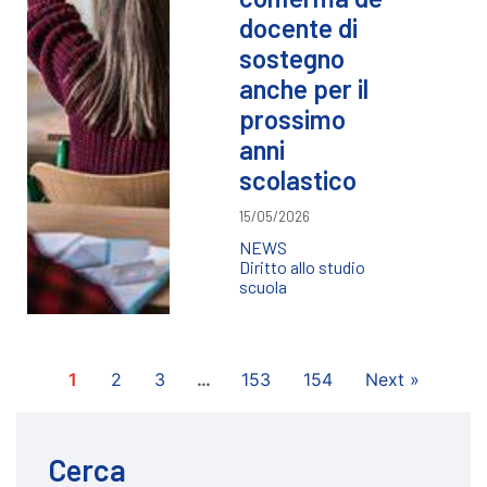
docente di
sostegno
anche per il
prossimo
anni
scolastico
15/05/2026
NEWS
Diritto allo studio
scuola
1
2
3
…
153
154
Next »
Cerca