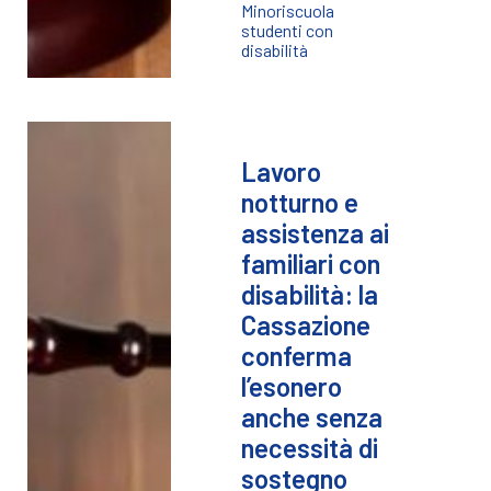
Minori
scuola
studenti con
disabilità
Lavoro
notturno e
assistenza ai
familiari con
disabilità: la
Cassazione
conferma
l’esonero
anche senza
necessità di
sostegno