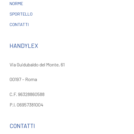
NORME
SPORTELLO
CONTATTI
HANDYLEX
Via Guidubaldo del Monte, 61
00197 – Roma
C.F. 96328860588
P.I. 06957381004
CONTATTI