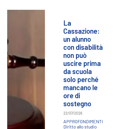
La
Cassazione:
un alunno
con disabilità
non può
uscire prima
da scuola
solo perché
mancano le
ore di
sostegno
22/07/2026
APPROFONDIMENTI
Diritto allo studio