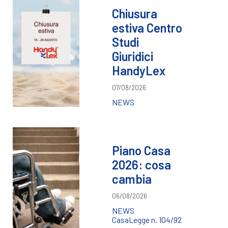
Chiusura
estiva Centro
Studi
Giuridici
HandyLex
07/08/2026
NEWS
Piano Casa
2026: cosa
cambia
06/08/2026
NEWS
Casa
Legge n. 104/92