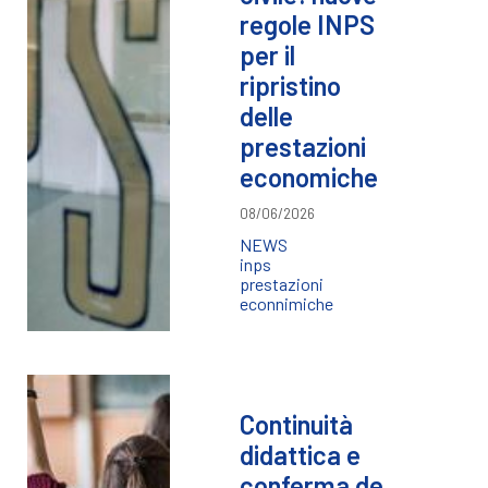
regole INPS
per il
ripristino
delle
prestazioni
economiche
08/06/2026
NEWS
inps
prestazioni
econnimiche
Continuità
didattica e
conferma de