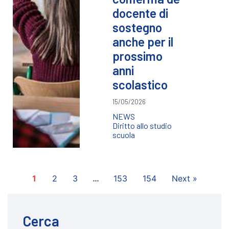
docente di
sostegno
anche per il
prossimo
anni
scolastico
15/05/2026
NEWS
Diritto allo studio
scuola
1
2
3
…
153
154
Next »
Cerca