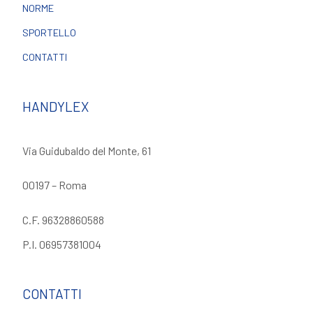
NORME
SPORTELLO
CONTATTI
HANDYLEX
Via Guidubaldo del Monte, 61
00197 – Roma
C.F. 96328860588
P.I. 06957381004
CONTATTI