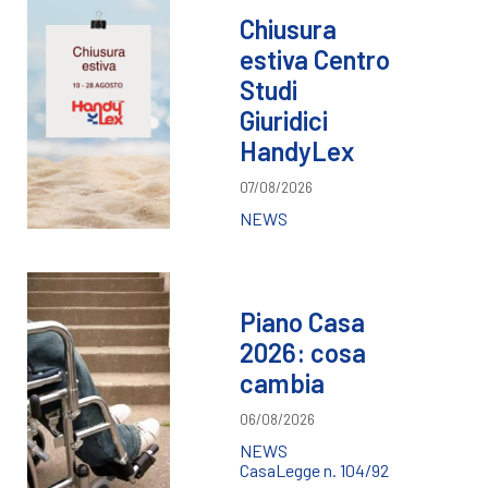
Chiusura
estiva Centro
Studi
Giuridici
HandyLex
07/08/2026
NEWS
Piano Casa
2026: cosa
cambia
06/08/2026
NEWS
Casa
Legge n. 104/92