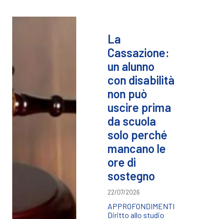
La
Cassazione:
un alunno
con disabilità
non può
uscire prima
da scuola
solo perché
mancano le
ore di
sostegno
22/07/2026
APPROFONDIMENTI
Diritto allo studio