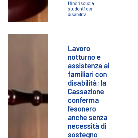
Minori
scuola
studenti con
disabilità
Lavoro
notturno e
assistenza ai
familiari con
disabilità: la
Cassazione
conferma
l’esonero
anche senza
necessità di
sostegno