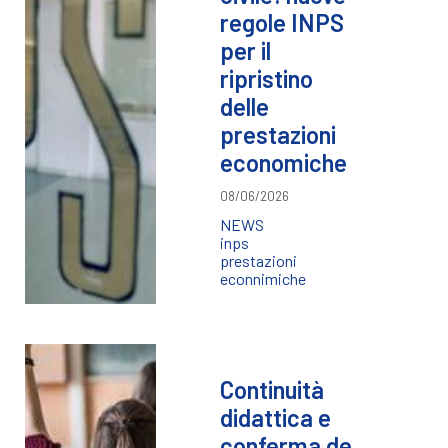
regole INPS
per il
ripristino
delle
prestazioni
economiche
08/06/2026
NEWS
inps
prestazioni
econnimiche
Continuità
didattica e
conferma de